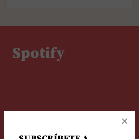
Spotify
×
SUBSCRÍBETE A